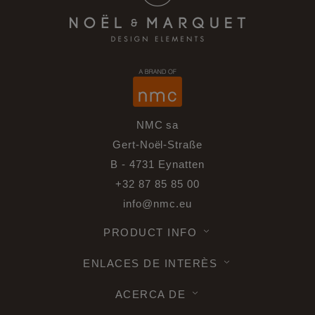
NMC sa
Gert-Noël-Straße
B - 4731 Eynatten
+32 87 85 85 00
info@nmc.eu
PRODUCT INFO
ENLACES DE INTERÈS
ACERCA DE