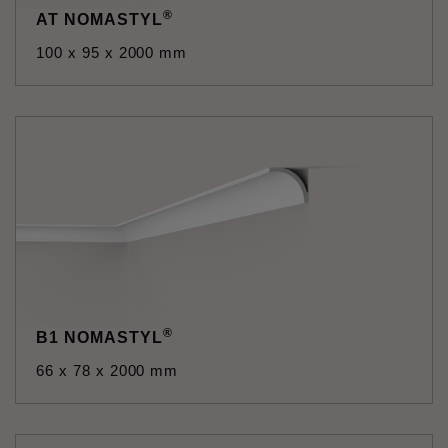
®
AT NOMASTYL
100 x 95 x 2000 mm
®
B1 NOMASTYL
66 x 78 x 2000 mm