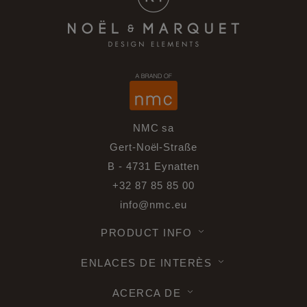
NMC sa
Gert-Noël-Straße
B - 4731 Eynatten
+32 87 85 85 00
info@nmc.eu
PRODUCT INFO
ENLACES DE INTERÈS
ACERCA DE