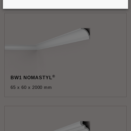
®
BW1 NOMASTYL
65 x 60 x 2000 mm