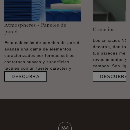
Atmospheres - Paneles de
Cimacios
pared
Los cimacios N
Esta colección de paneles de pared
decoran, dan for
avanza una gama de elementos
tus paredes medi
caracterizados por formas sutiles,
revestimientos y 
contornos suaves y superficies
campos. Son liger
táctiles con un fuerte carácter y
DESCUBRA
DESCUBRA