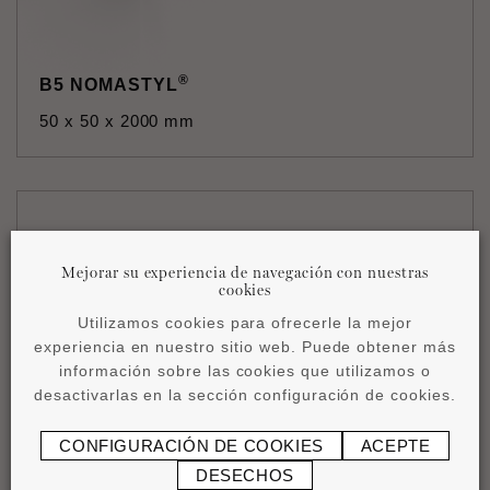
®
B5 NOMASTYL
50 x 50 x 2000 mm
Mejorar su experiencia de navegación con nuestras
cookies
Utilizamos cookies para ofrecerle la mejor
experiencia en nuestro sitio web. Puede obtener más
información sobre las cookies que utilizamos o
desactivarlas en la sección configuración de cookies.
®
B8 NOMASTYL
CONFIGURACIÓN DE COOKIES
ACEPTE
82 x 82 x 2000 mm
DESECHOS