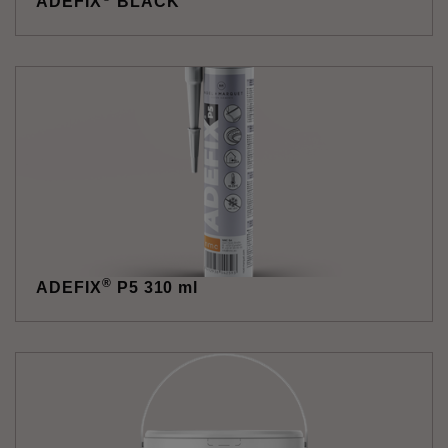
ADEFIX
BLACK
®
ADEFIX
P5 310 ml