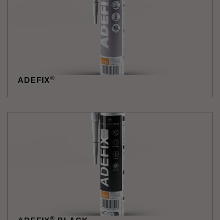
®
ADEFIX
®