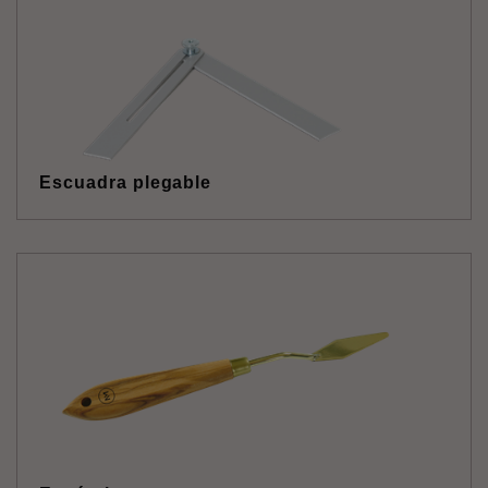
Escuadra plegable