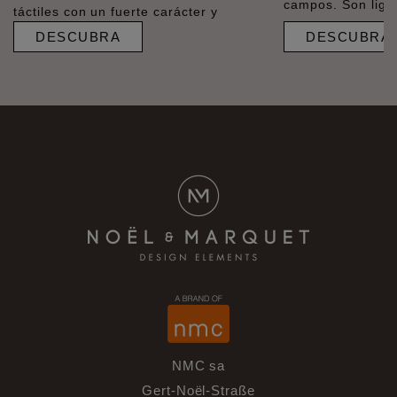
campos. Son liger
táctiles con un fuerte carácter y
DESCUBRA
DESCUBRA
NMC sa
Gert-Noël-Straße