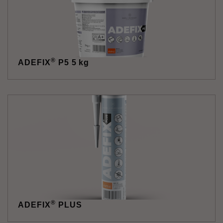
®
ADEFIX
P5 5 kg
®
ADEFIX
PLUS