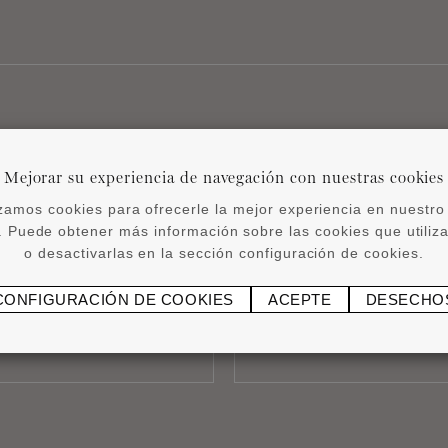
Enlaces útiles
Mejorar su experiencia de navegación con nuestras cookies
izamos cookies para ofrecerle la mejor experiencia en nuestro 
 Puede obtener más información sobre las cookies que utili
o desactivarlas en la sección configuración de cookies.
umo de adhesivo
Distribuidore
CONFIGURACIÓN DE COOKIES
ACEPTE
DESECHO
ades con precisión
Descubra nuestros 
ULAR
BU