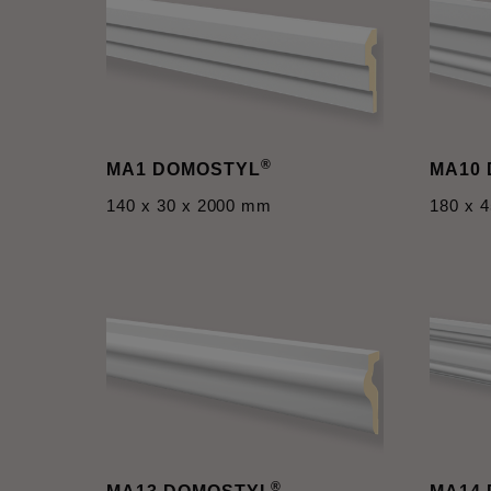
®
MA1 DOMOSTYL
MA10
140 x 30 x 2000 mm
180 x 
®