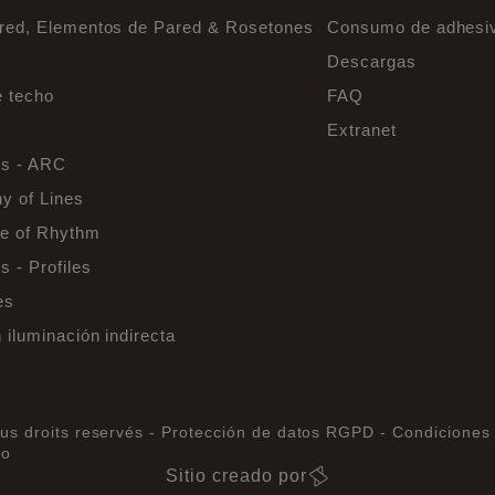
ared, Elementos de Pared & Rosetones
Consumo de adhesi
Descargas
e techo
FAQ
Extranet
s - ARC
y of Lines
e of Rhythm
 - Profiles
es
 iluminación indirecta
us droits reservés -
Protección de datos RGPD -
Condiciones 
io
Sitio creado por