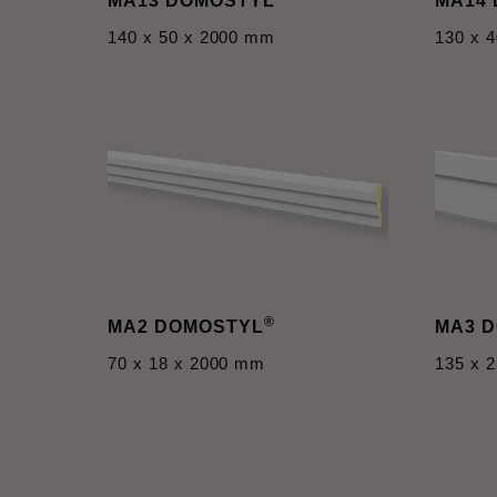
MA13 DOMOSTYL
MA14
140 x 50 x 2000 mm
130 x 
®
MA2 DOMOSTYL
MA3 
70 x 18 x 2000 mm
135 x 