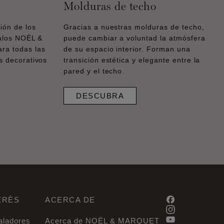
Molduras de techo
ión de los
Gracias a nuestras molduras de techo,
calos NOËL &
puede cambiar a voluntad la atmósfera
a todas las
de su espacio interior. Forman una
s decorativos
transición estética y elegante entre la
pared y el techo.
DESCUBRA
ERÈS
ACERCA DE
taladores
Acerca de NOËL & MARQUET