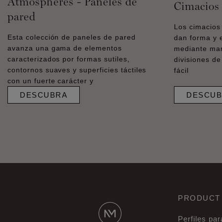
Atmospheres - Paneles de
Cimacios
pared
Los cimacio
Esta colección de paneles de pared
dan forma y 
avanza una gama de elementos
mediante mar
caracterizados por formas sutiles,
divisiones de
contornos suaves y superficies táctiles
fácil
con un fuerte carácter y
DESCUBRA
DESCUB
PRODUCT
Perfiles par