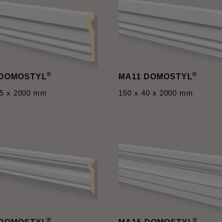
®
®
 DOMOSTYL
MA11 DOMOSTYL
45 x 2000 mm
150 x 40 x 2000 mm
®
®