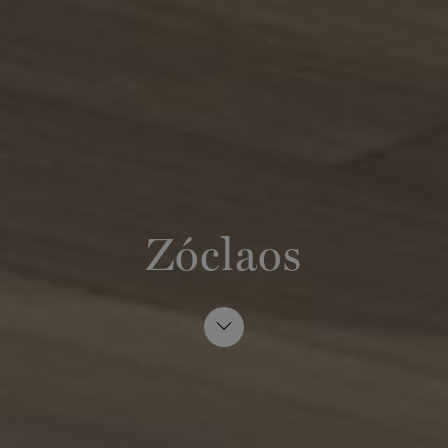
Zóclaos