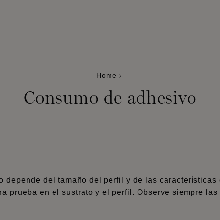
Home
Consumo de adhesivo
epende del tamaño del perfil y de las características d
rueba en el sustrato y el perfil. Observe siempre las i