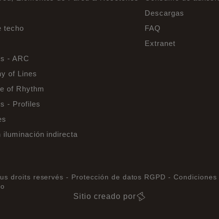
Descargas
e techo
FAQ
Extranet
s - ARC
y of Lines
e of Rhythm
 - Profiles
es
 iluminación indirecta
us droits reservés -
Protección de datos RGPD -
Condiciones 
io
Sitio creado por