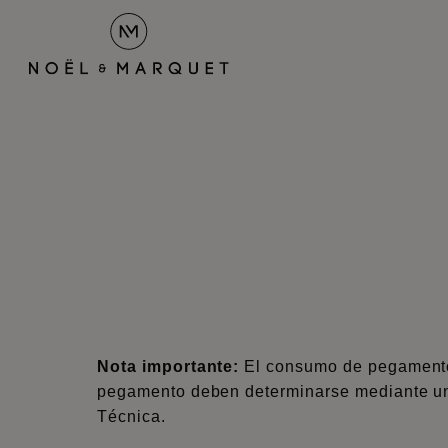
Nota importante:
El consumo de pegamento d
pegamento deben determinarse mediante una p
Técnica.