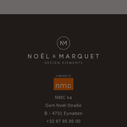
NMC sa
Gert-Noël-Straße
B - 4731 Eynatten
+32 87 85 85 00