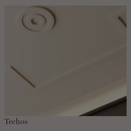
Techos