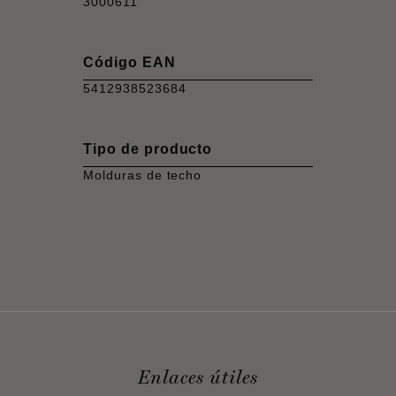
3000611
Código EAN
5412938523684
Tipo de producto
Molduras de techo
Enlaces útiles