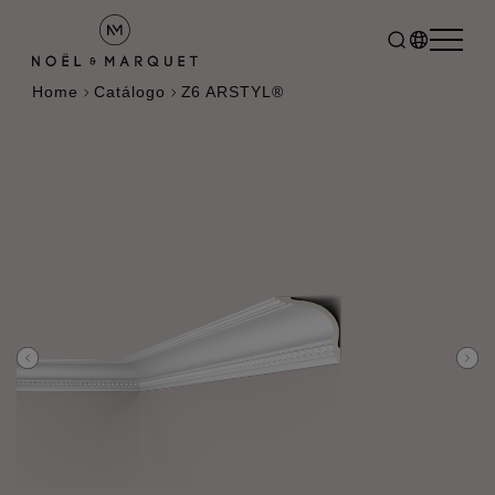
Home
Catálogo
Z6 ARSTYL®