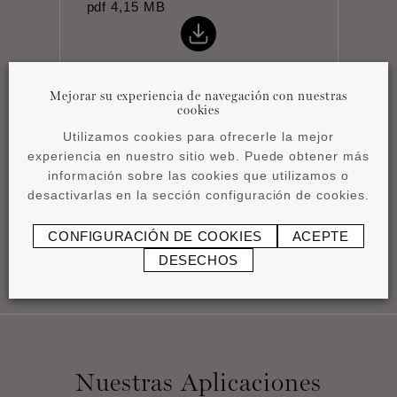
pdf
4,15 MB
Mejorar su experiencia de navegación con nuestras
cookies
Utilizamos cookies para ofrecerle la mejor
Instrucciones de
experiencia en nuestro sitio web. Puede obtener más
instalación
información sobre las cookies que utilizamos o
pdf
1,17 MB
desactivarlas en la sección configuración de cookies.
CONFIGURACIÓN DE COOKIES
ACEPTE
DESECHOS
Nuestras Aplicaciones