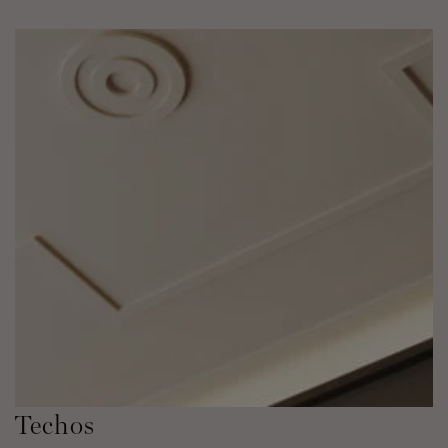
Techos