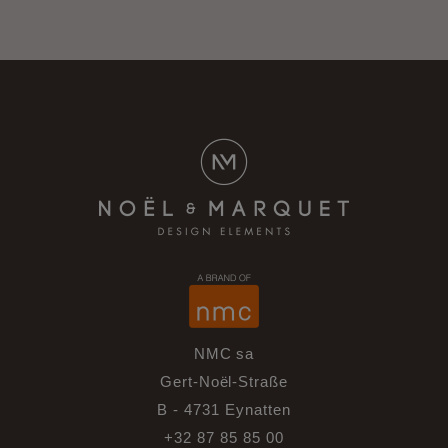
NMC sa
Gert-Noël-Straße
B - 4731 Eynatten
+32 87 85 85 00