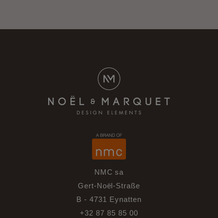
NMC sa
Gert-Noël-Straße
B - 4731 Eynatten
+32 87 85 85 00