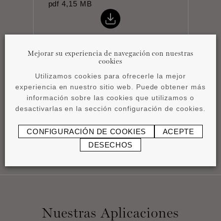
pdf
4,15 MB
Mejorar su experiencia de navegación con nuestras
cookies
Utilizamos cookies para ofrecerle la mejor
Instrucciones de
experiencia en nuestro sitio web. Puede obtener más
instalación
información sobre las cookies que utilizamos o
pdf
0,45 MB
desactivarlas en la sección configuración de cookies.
CONFIGURACIÓN DE COOKIES
ACEPTE
DESECHOS
Nuestras Aplicaciones