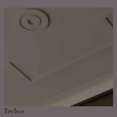
Techos