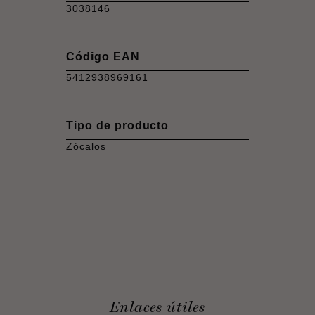
3038146
Código EAN
5412938969161
Tipo de producto
Zócalos
Enlaces útiles