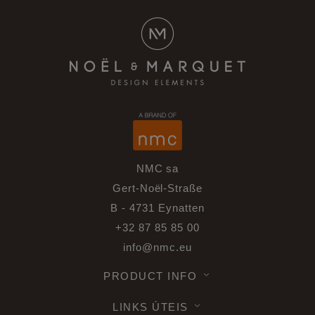
NMC sa
Gert-Noël-Straße
B - 4731 Eynatten
+32 87 85 85 00
info@nmc.eu
PRODUCT INFO
LINKS ÚTEIS