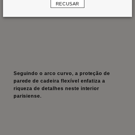
RECUSAR
Seguindo o arco curvo, a proteção de
parede de cadeira flexível enfatiza a
riqueza de detalhes neste interior
parisiense.