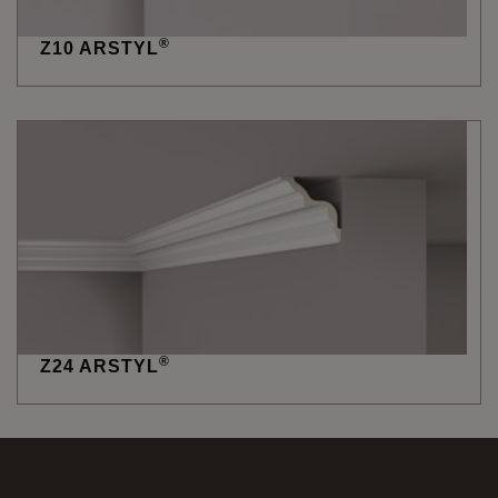
®
Z10 ARSTYL
®
Z24 ARSTYL