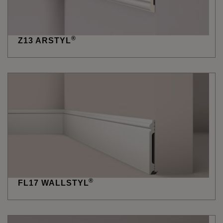
®
Z13 ARSTYL
®
FL17 WALLSTYL