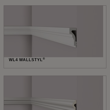
®
WL4 WALLSTYL