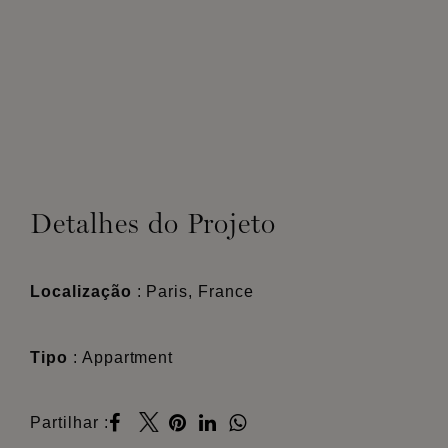
Detalhes do Projeto
Localização
: Paris, France
Tipo
: Appartment
Partilhar :