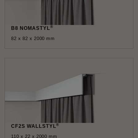
®
B8 NOMASTYL
82 x 82 x 2000 mm
®
CF2S WALLSTYL
110 x 22 x 2000 mm