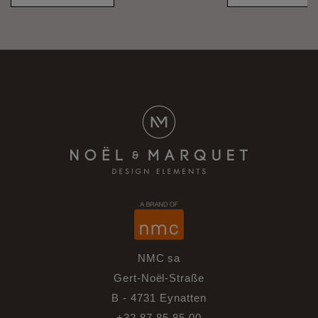
NMC sa
Gert-Noël-Straße
B - 4731 Eynatten
+32 87 85 85 00