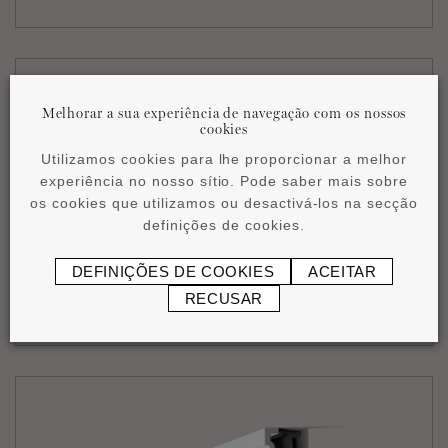
Melhorar a sua experiência de navegação com os nossos
cookies
Utilizamos cookies para lhe proporcionar a melhor
experiência no nosso sítio. Pode saber mais sobre
os cookies que utilizamos ou desactivá-los na secção
definições de cookies.
DEFINIÇÕES DE COOKIES
ACEITAR
®
IL18 WALLSTYL
RECUSAR
90 x 121 x 2000 mm