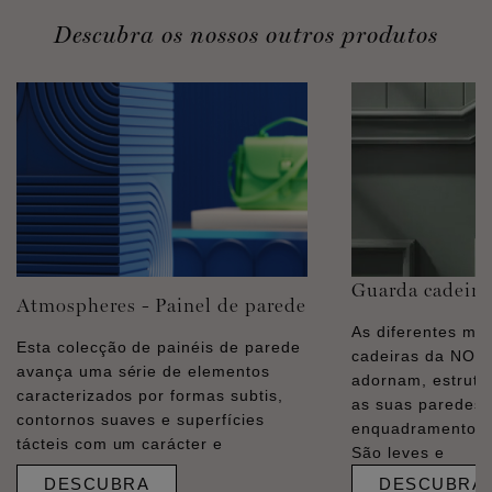
Descubra os nossos outros produtos
Guarda cadeira
Atmospheres - Painel de parede
As diferentes mo
Esta colecção de painéis de parede
cadeiras da NO
avança uma série de elementos
adornam, estrut
caracterizados por formas subtis,
as suas paredes
contornos suaves e superfícies
enquadramentos e
tácteis com um carácter e
São leves e
DESCUBRA
DESCUBRA