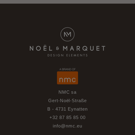
NMC sa
Gert-Noël-Straße
B - 4731 Eynatten
+32 87 85 85 00
info@nmc.eu