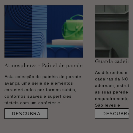
Guarda cadeira
Atmospheres - Painel de parede
As diferentes mo
Esta colecção de painéis de parede
cadeiras da NO
avança uma série de elementos
adornam, estrut
caracterizados por formas subtis,
as suas paredes
contornos suaves e superfícies
enquadramentos e
tácteis com um carácter e
São leves e
DESCUBRA
DESCUBRA