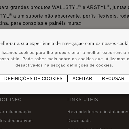
®
®
) para grandes produtos WALLSTYL
e ARSTYL
, juntas
®
TYL
a um suporte não absorvente, perfis flexíveis, ro
tina, para consolas e painéis murax.
 as juntas. Junção, apenas no tecto ou na parede. LIQUI
elhorar a sua experiência de navegação com os nossos cooki
®
ntado e deve ser revestido com ADEFIX
.
tilizamos cookies para lhe proporcionar a melhor experiência 
osso sítio. Pode saber mais sobre os cookies que utilizamos 
desactivá-los na secção definições de cookies.
DEFINIÇÕES DE COOKIES
ACEITAR
RECUSAR
CT INFO
LINKS ÚTEIS
para iluminação
Revendedores e instaladore
tos decorativos
Downloads