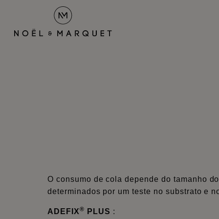
O consumo de cola depende do tamanho do pe
determinados por um teste no substrato e no
®
ADEFIX
PLUS
: