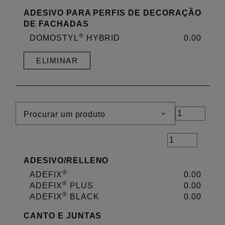
ADESIVO PARA PERFIS DE DECORAÇÃO
DE FACHADAS
®
DOMOSTYL
HYBRID
0.00
ELIMINAR
Procurar um produto
ADESIVO
/
RELLENO
®
ADEFIX
0.00
®
ADEFIX
PLUS
0.00
®
ADEFIX
BLACK
0.00
CANTO E JUNTAS