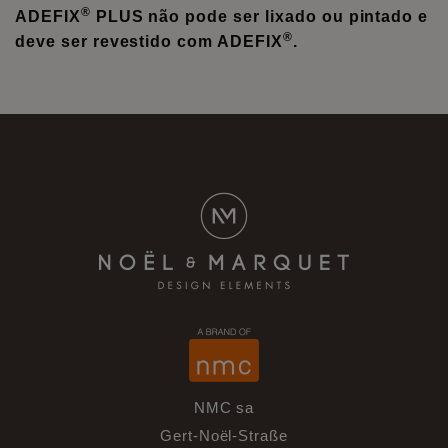
®
ADEFIX
PLUS não pode ser lixado ou pintado e
®
deve ser revestido com ADEFIX
.
NMC sa
Gert-Noël-Straße