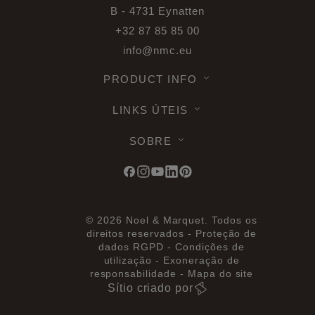
B - 4731 Eynatten
+32 87 85 85 00
info@nmc.eu
PRODUCT INFO
LINKS ÚTEIS
SOBRE
© 2026 Noel & Marquet. Todos os
direitos reservados -
Proteção de
dados RGPD -
Condições de
utilização -
Exoneração de
responsabilidade -
Mapa do site
Sítio criado por