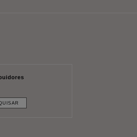
ibuidores
QUISAR