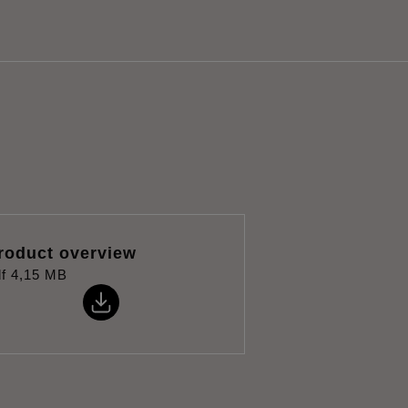
roduct overview
f
4,15 MB