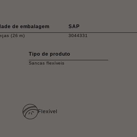
dade de embalagem
SAP
eças (26 m)
3044331
Tipo de produto
Sancas flexíveis
Flexível