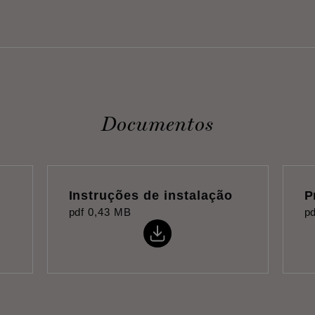
Documentos
Instruções de instalação
P
pdf
0,43 MB
pd