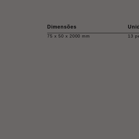
Dimensões
Uni
75 x 50 x 2000 mm
13 p