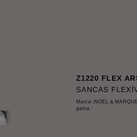
Z1220 FLEX A
SANCAS FLEXÍ
Marca :
NOËL & MARQU
gama :