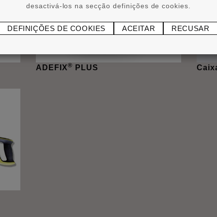
desactivá-los na secção definições de cookies.
DEFINIÇÕES DE COOKIES
ACEITAR
RECUSAR
®
ADEFIX
PLUS
Caix