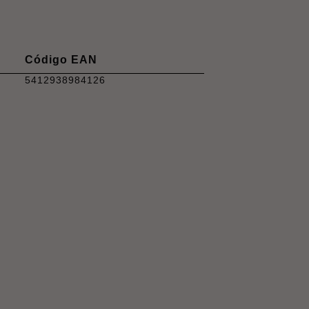
Código EAN
5412938984126