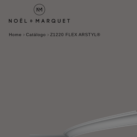
Home
Catálogo
Z1220 FLEX ARSTYL®