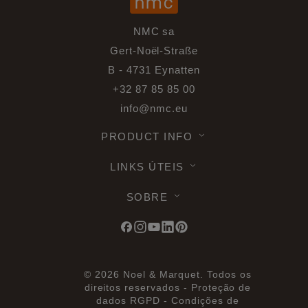
NMC sa
Gert-Noël-Straße
B - 4731 Eynatten
+32 87 85 85 00
info@nmc.eu
PRODUCT INFO
LINKS ÚTEIS
SOBRE
© 2026 Noel & Marquet. Todos os
direitos reservados -
Proteção de
dados RGPD -
Condições de