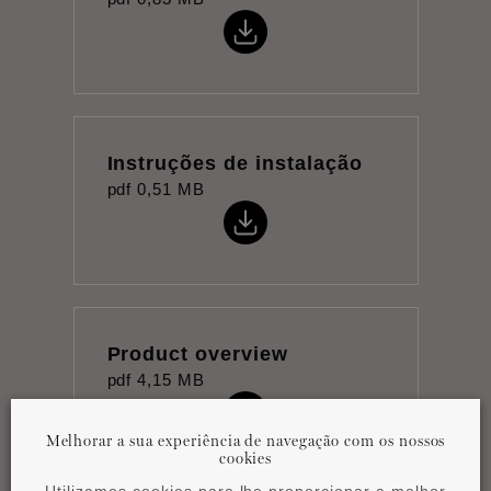
Instruções de instalação
pdf
0,51 MB
Product overview
pdf
4,15 MB
Melhorar a sua experiência de navegação com os nossos
cookies