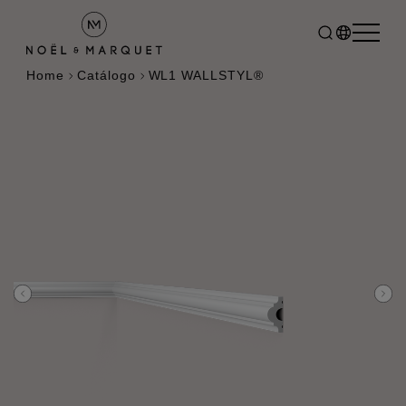
Home
Catálogo
WL1 WALLSTYL®