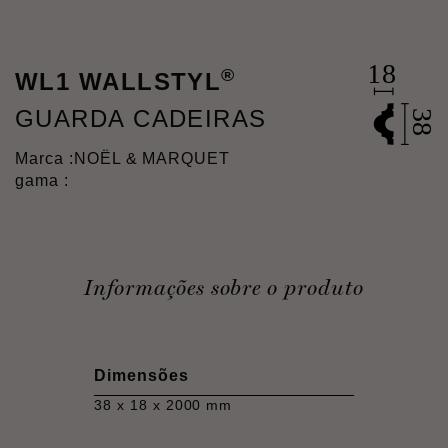
®
WL1 WALLSTYL
GUARDA CADEIRAS
Marca :
NOËL & MARQUET
gama :
Informações sobre o produto
Dimensões
38 x 18 x 2000 mm