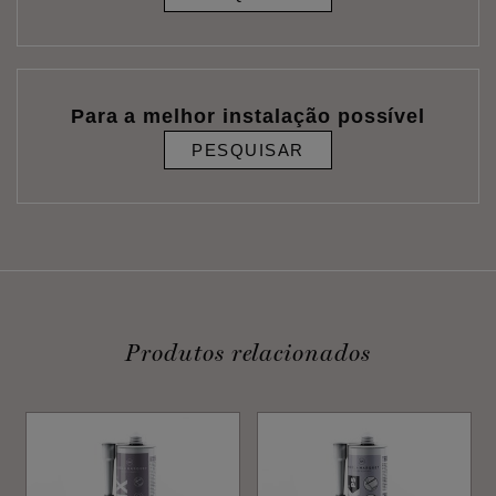
Para a melhor instalação possível
PESQUISAR
Produtos relacionados