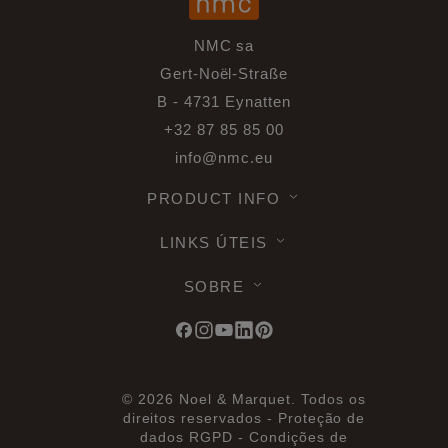
NMC sa
Gert-Noël-Straße
B - 4731 Eynatten
+32 87 85 85 00
info@nmc.eu
PRODUCT INFO
LINKS ÚTEIS
SOBRE
© 2026 Noel & Marquet. Todos os
direitos reservados -
Proteção de
dados RGPD -
Condições de