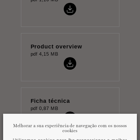
Product overview
pdf
4,15 MB
Ficha técnica
pdf
0,87 MB
Melhorar a sua experiência de navegação com os nossos
cookies