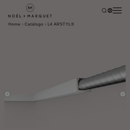
Home
Catálogo
L4 ARSTYL®