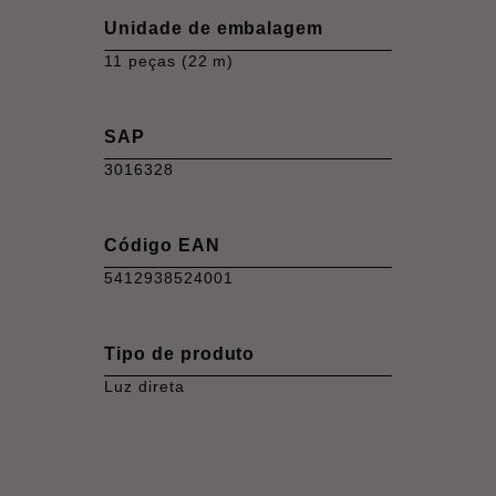
Unidade de embalagem
11 peças (22 m)
SAP
3016328
Código EAN
5412938524001
Tipo de produto
Luz direta