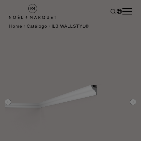
Home
Catálogo
IL3 WALLSTYL®