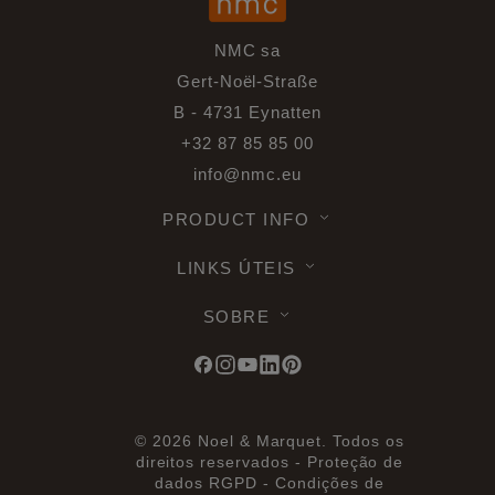
NMC sa
Gert-Noël-Straße
B - 4731 Eynatten
+32 87 85 85 00
info@nmc.eu
PRODUCT INFO
LINKS ÚTEIS
SOBRE
© 2026 Noel & Marquet. Todos os
direitos reservados -
Proteção de
dados RGPD -
Condições de