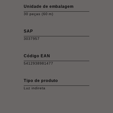
Unidade de embalagem
30 peças (60 m)
SAP
3037957
Código EAN
5412938981477
Tipo de produto
Luz indireta