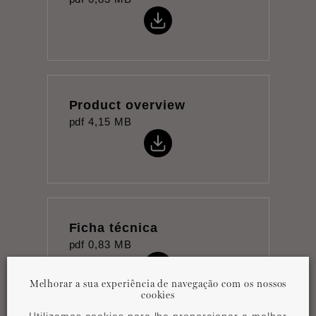
Product overview
pdf
4,15 MB
Ficha técnica
pdf
0,83 MB
Melhorar a sua experiência de navegação com os nossos
cookies