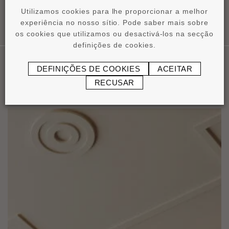
Utilizamos cookies para lhe proporcionar a melhor
experiência no nosso sítio. Pode saber mais sobre
os cookies que utilizamos ou desactivá-los na secção
definições de cookies.
DEFINIÇÕES DE COOKIES
ACEITAR
Nossas Aplicaçôes
RECUSAR