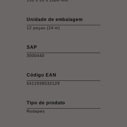
Unidade de embalagem
12 peças (24 m)
SAP
3000440
Código EAN
5412938532129
Tipo de produto
Rodapés