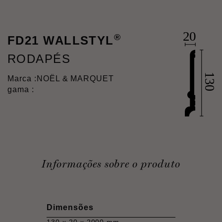
®
FD21 WALLSTYL
RODAPÉS
Marca :
NOËL & MARQUET
gama :
Informações sobre o produto
Dimensões
130 x 20 x 2000 mm