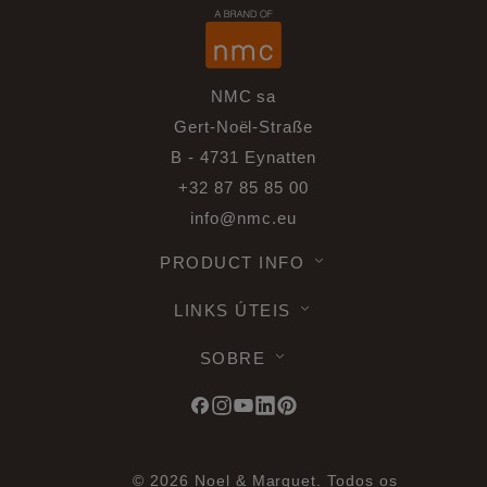
NMC sa
Gert-Noël-Straße
B - 4731 Eynatten
+32 87 85 85 00
info@nmc.eu
PRODUCT INFO
LINKS ÚTEIS
SOBRE
© 2026 Noel & Marquet. Todos os