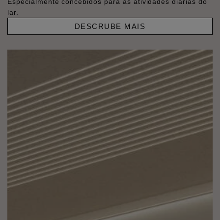
Especialmente concebidos para as atividades diárias do
lar.
DESCRUBE MAIS