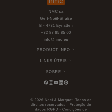
NMC sa
Gert-Noël-Straße
B - 4731 Eynatten
+32 87 85 85 00
info@nmc.eu
PRODUCT INFO
LINKS ÚTEIS
SOBRE
© 2026 Noel & Marquet. Todos os
direitos reservados -
Proteção de
dados RGPD -
Condições de