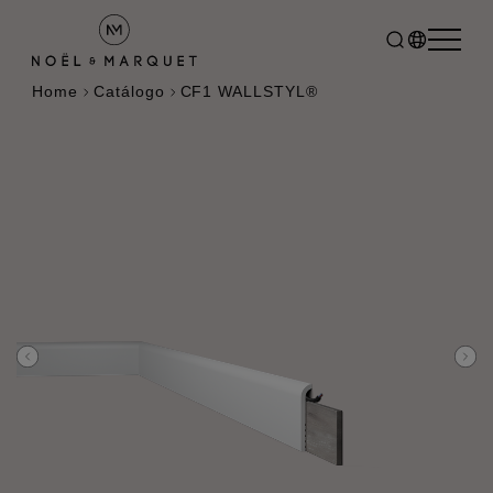
Home
Catálogo
CF1 WALLSTYL®