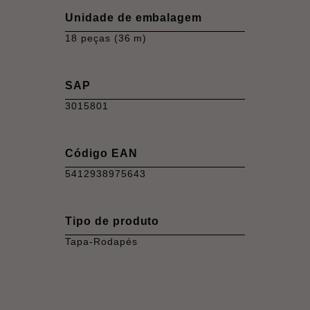
Unidade de embalagem
18 peças (36 m)
SAP
3015801
Código EAN
5412938975643
Tipo de produto
Tapa-Rodapés