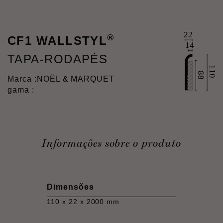
®
CF1 WALLSTYL
TAPA-RODAPÉS
Marca :
NOËL & MARQUET
gama :
Informações sobre o produto
Dimensões
110 x 22 x 2000 mm