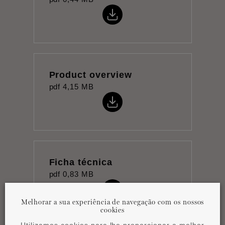
Product overview
pdf
4,15 MB
Ficha técnica
pdf
0,83 MB
Melhorar a sua experiência de navegação com os nossos
cookies