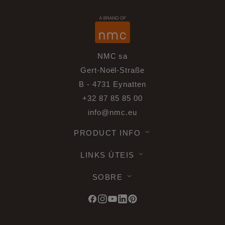
NMC sa
Gert-Noël-Straße
B - 4731 Eynatten
+32 87 85 85 00
info@nmc.eu
PRODUCT INFO
LINKS ÚTEIS
SOBRE