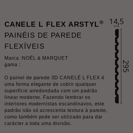
®
CANELE L FLEX ARSTYL
PAINÉIS DE PAREDE
FLEXÍVEIS
Marca :
NOËL & MARQUET
gama :
O painel de parede 3D CANELÉ L FLEX é
uma forma elegante de cobrir qualquer
superfície arredondada com um padrão
linear moderno. Fazendo lembrar os
interiores modernistas escandinavos, este
padrão não só acrescenta textura à parede,
como também pode ser utilizado para dar
carácter a toda uma divisão.