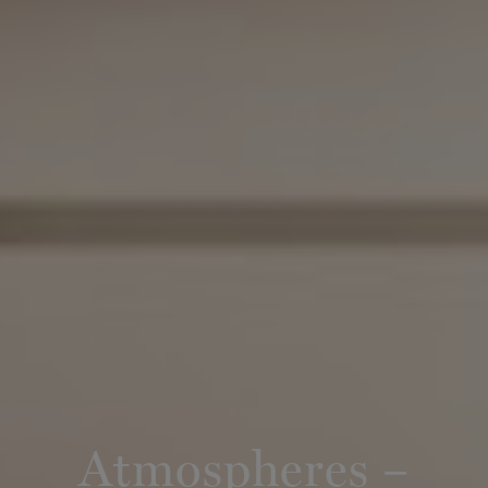
Atmospheres –