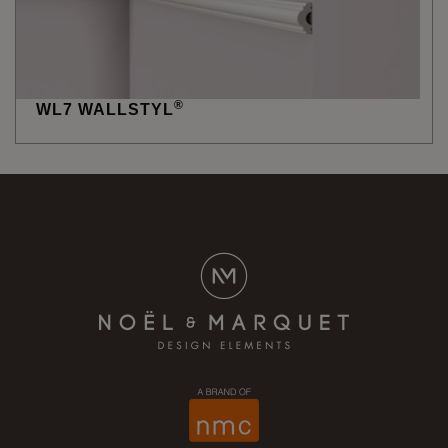
®
WL7 WALLSTYL