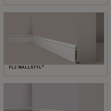
®
FL2 WALLSTYL