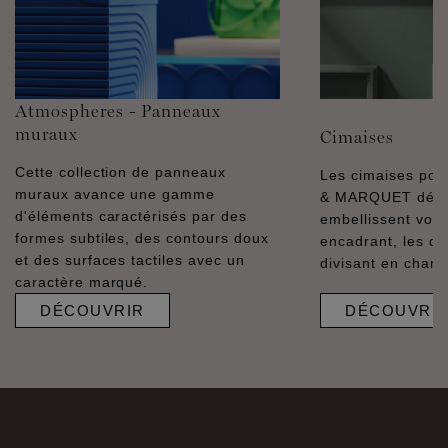
Atmospheres - Panneaux
muraux
Cimaises
Cette collection de panneaux
Les cimaises pol
muraux avance une gamme
& MARQUET décor
d'éléments caractérisés par des
embellissent vos 
formes subtiles, des contours doux
encadrant, les dél
et des surfaces tactiles avec un
divisant en champ
caractère marqué.
DÉCOUVRIR
DÉCOUVRI