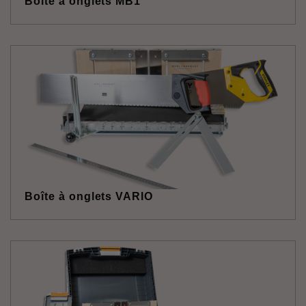
Boîte à onglets MB1
Boîte à onglets VARIO