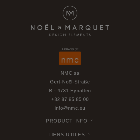
NMC sa
Gert-Noël-Straße
B - 4731 Eynatten
+32 87 85 85 00
info@nmc.eu
PRODUCT INFO
LIENS UTILES