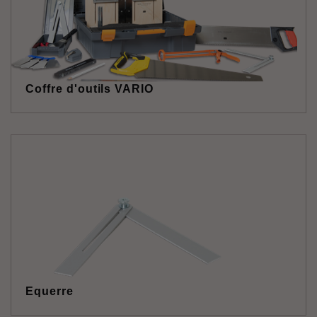
Coffre d'outils VARIO
Equerre