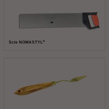
®
Scie NOMASTYL