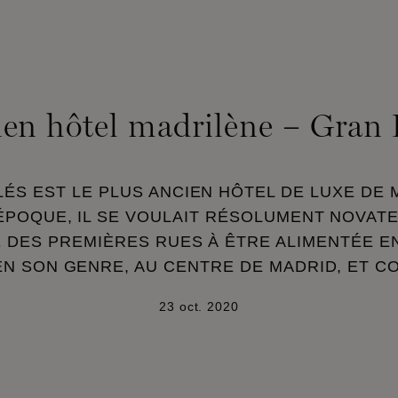
ien hôtel madrilène – Gran 
ÉS EST LE PLUS ANCIEN HÔTEL DE LUXE DE 
’ÉPOQUE, IL SE VOULAIT RÉSOLUMENT NOVAT
 DES PREMIÈRES RUES À ÊTRE ALIMENTÉE EN
EN SON GENRE, AU CENTRE DE MADRID, ET C
23 oct. 2020