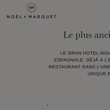
Le plus anc
LE GRAN HOTEL INGL
ESPAGNOLE. DÉJÀ À L
RESTAURANT DANS L’UNE
UNIQUE 
/