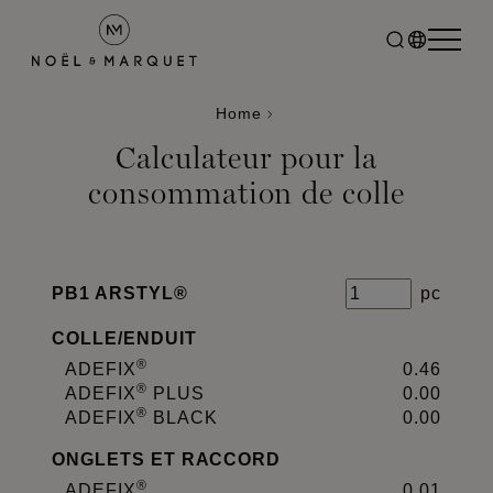
Home
Calculateur pour la
consommation de colle
PB1 ARSTYL®
pc
COLLE
/
ENDUIT
®
ADEFIX
0.46
®
ADEFIX
PLUS
0.00
®
ADEFIX
BLACK
0.00
ONGLETS ET RACCORD
®
ADEFIX
0.01