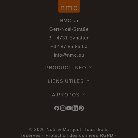
NMC sa
Gert-Noël-Straße
B - 4731 Eynatten
+32 87 85 85 00
info@nmc.eu
PRODUCT INFO
LIENS UTILES
A PROPOS
© 2026 Noël & Marquet. Tous droits
reservés -
Protection des données RGPD -