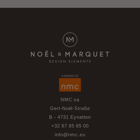
NMC sa
Gert-Noël-Straße
B - 4731 Eynatten
+32 87 85 85 00
info@nmc.eu