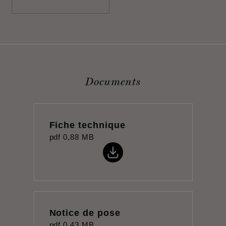
Documents
Fiche technique
pdf
0,88 MB
Notice de pose
pdf
0,43 MB