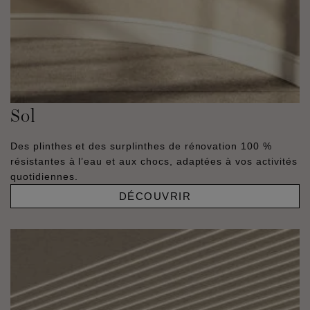
Sol
Des plinthes et des surplinthes de rénovation 100 %
résistantes à l’eau et aux chocs, adaptées à vos activités
quotidiennes.
DÉCOUVRIR