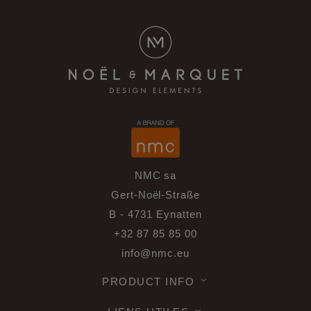
NMC sa
Gert-Noël-Straße
B - 4731 Eynatten
+32 87 85 85 00
info@nmc.eu
PRODUCT INFO