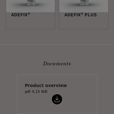
®
®
ADEFIX
ADEFIX
PLUS
Documents
Product overview
pdf
4,15 MB