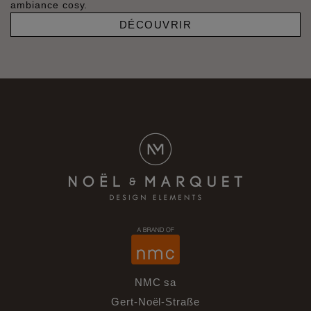
ambiance cosy.
DÉCOUVRIR
NMC sa
Gert-Noël-Straße