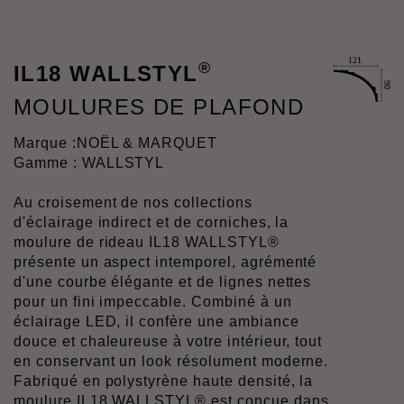
®
IL18 WALLSTYL
MOULURES DE PLAFOND
Marque :
NOËL & MARQUET
Gamme : WALLSTYL
Au croisement de nos collections
d'éclairage indirect et de corniches, la
moulure de rideau IL18 WALLSTYL®
présente un aspect intemporel, agrémenté
d'une courbe élégante et de lignes nettes
pour un fini impeccable. Combiné à un
éclairage LED, il confère une ambiance
douce et chaleureuse à votre intérieur, tout
en conservant un look résolument moderne.
Fabriqué en polystyrène haute densité, la
moulure IL18 WALLSTYL® est conçue dans