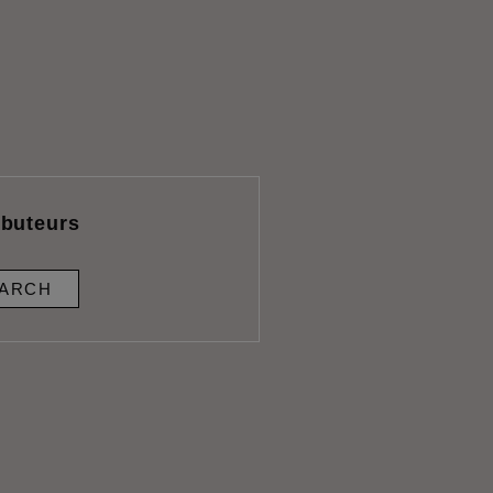
ibuteurs
ARCH