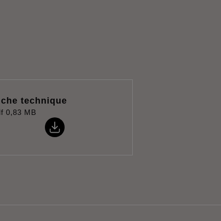
iche technique
f
0,83 MB