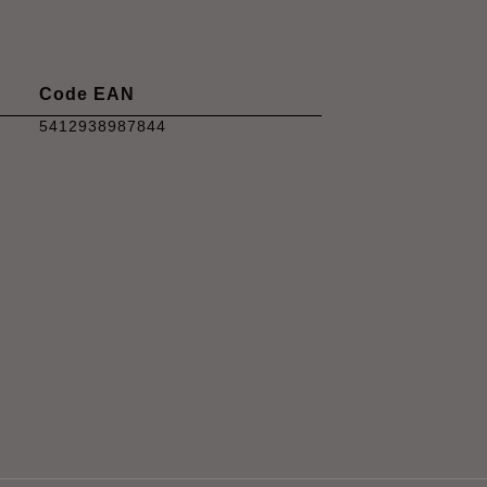
Code EAN
5412938987844