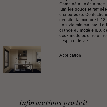
Combiné à un éclairage 
lumière douce et raffin
chaleureuse. Confection
densité, la moulure IL
un style minimaliste. La 
grande du modèle IL3, d
deux modèles offre un r
l'espace de vie.
Application
Informations produit