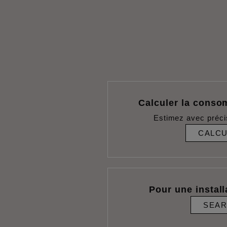
Calculer la conso
Estimez avec préci
CALC
Pour une install
SEA