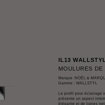
IL13 WALLSTY
MOULURES DE
Marque :
NOËL & MARQ
Gamme : WALLSTYL
Le profil pour éclairag
présente un aspect inte
élégante et de lignes net