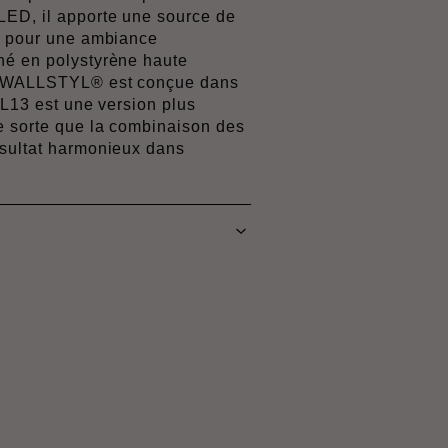
LED, il apporte une source de
ée pour une ambiance
né en polystyrène haute
13 WALLSTYL® est conçue dans
IL13 est une version plus
e sorte que la combinaison des
ésultat harmonieux dans