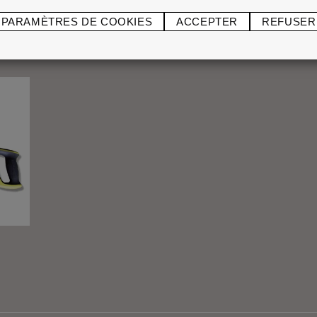
PARAMÈTRES DE COOKIES
ACCEPTER
REFUSER
®
ADEFIX
PLUS
Boît