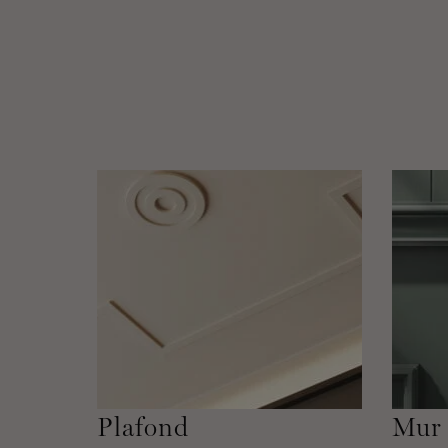
Plafond
Mur