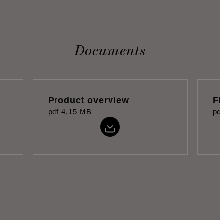
Documents
Product overview
F
pdf
4,15 MB
pd