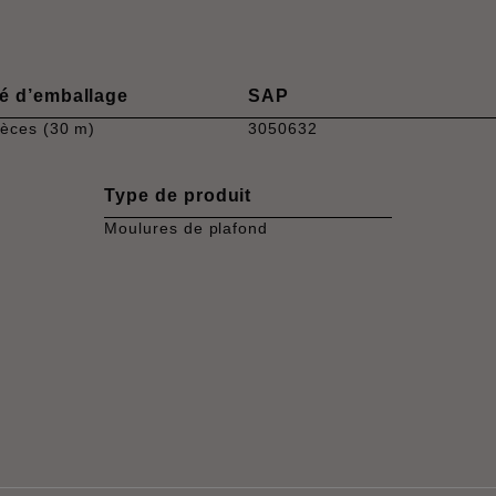
é d’emballage
SAP
ièces (30 m)
3050632
Type de produit
Moulures de plafond