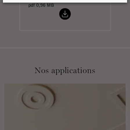
pdf
0,96 MB
Nos applications