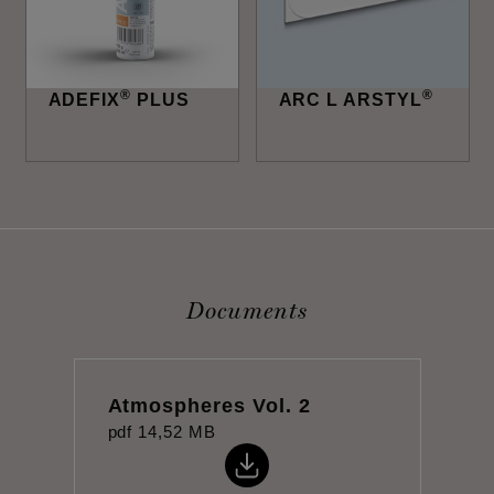
®
®
ADEFIX
PLUS
ARC L ARSTYL
Documents
Atmospheres Vol. 2
pdf
14,52 MB