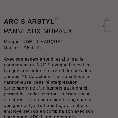
®
ARC S ARSTYL
PANNEAUX MURAUX
Marque :
NOËL & MARQUET
Gamme : ARSTYL
Avec son aspect arrondi et allongé, le
panneau mural ARC S évoque les motifs
typiques des intérieurs rétrofuturistes des
années 70. Caractérisé par sa silhouette
harmonieuse, cette réinterprétation
contemporaine d’un lambris traditionnel
permet de moderniser tout intérieur en un
clin d’œil. Le panneau mural conçu par le
designer belge Bertrand Lejoly peut être
employé seul ou en combinaison avec son
homologue, ARC L, pour créer des