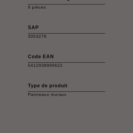
9 pièces
SAP
3053278
Code EAN
5412938990622
Type de produit
Panneaux muraux