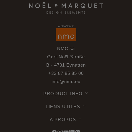
NMC sa
Gert-Noël-Straße
B - 4731 Eynatten
+32 87 85 85 00
info@nmc.eu
PRODUCT INFO
LIENS UTILES
A PROPOS