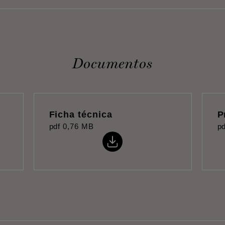
Documentos
Ficha técnica
P
pdf
0,76 MB
pd