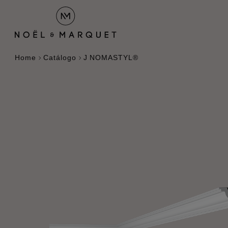
Home
Catálogo
J NOMASTYL®