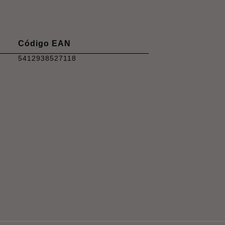
Código EAN
5412938527118