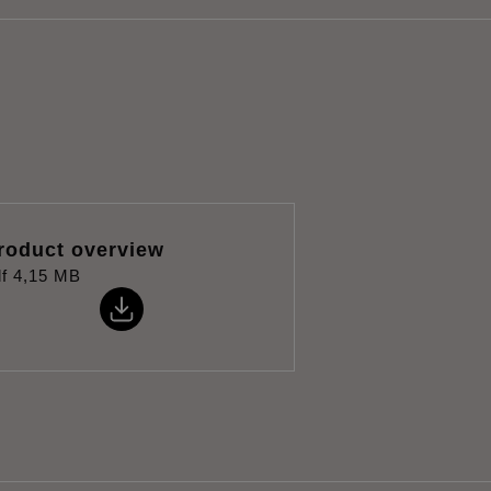
roduct overview
f
4,15 MB