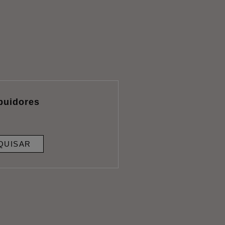
ibuidores
QUISAR