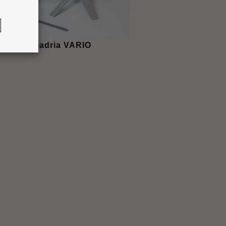
a de esquadria VARIO