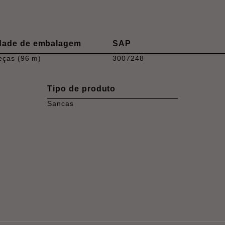
dade de embalagem
SAP
eças (96 m)
3007248
Tipo de produto
Sancas