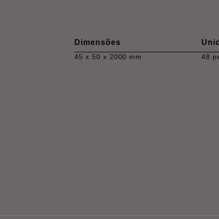
Dimensões
Uni
45 x 50 x 2000 mm
48 p