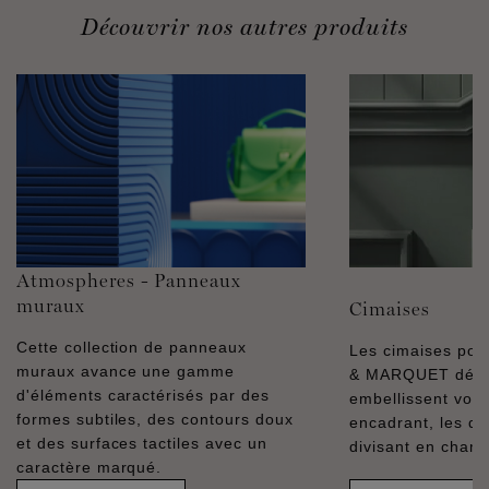
Découvrir nos autres produits
Atmospheres - Panneaux
muraux
Cimaises
Cette collection de panneaux
Les cimaises pol
muraux avance une gamme
& MARQUET décor
d'éléments caractérisés par des
embellissent vos 
formes subtiles, des contours doux
encadrant, les dél
et des surfaces tactiles avec un
divisant en champ
caractère marqué.