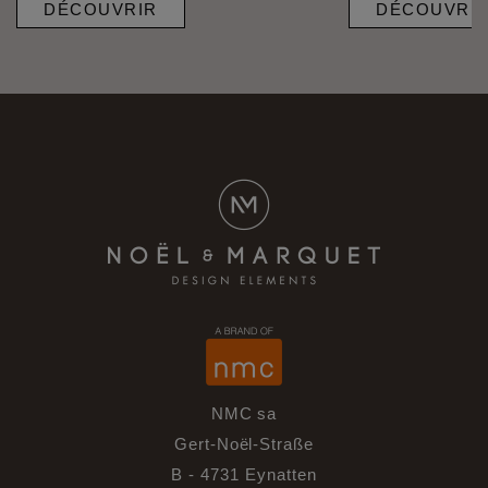
DÉCOUVRIR
DÉCOUVRI
NMC sa
Gert-Noël-Straße
B - 4731 Eynatten