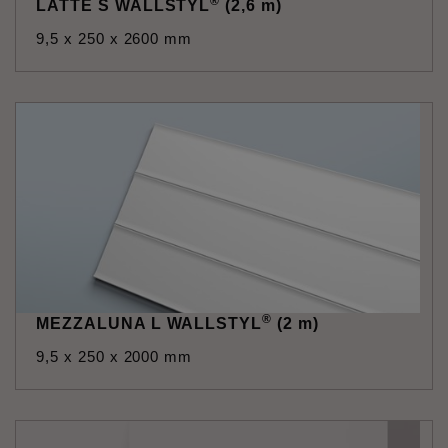
®
LATTE S WALLSTYL
(2,6 m)
9,5 x 250 x 2600 mm
®
MEZZALUNA L WALLSTYL
(2 m)
9,5 x 250 x 2000 mm