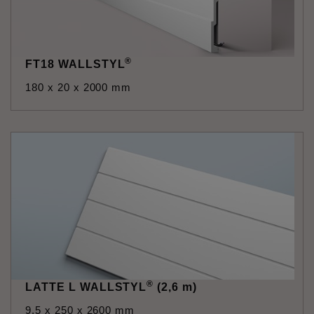
®
FT18 WALLSTYL
180 x 20 x 2000 mm
®
LATTE L WALLSTYL
(2,6 m)
9,5 x 250 x 2600 mm