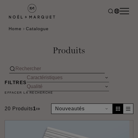
Home
Catalogue
Produits
FILTRES
EFFACER LA RECHERCHE
20 Produits
1
›
»