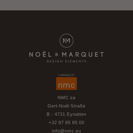
NMC sa
Gert-Noël-Straße
B - 4731 Eynatten
+32 87 85 85 00
info@nmc.eu