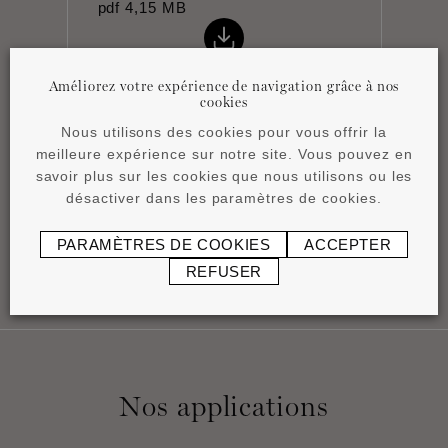
pdf
4,15 MB
Améliorez votre expérience de navigation grâce à nos
cookies
Nous utilisons des cookies pour vous offrir la
meilleure expérience sur notre site. Vous pouvez en
Fiche technique
savoir plus sur les cookies que nous utilisons ou les
pdf
0,83 MB
désactiver dans les paramètres de cookies.
PARAMÈTRES DE COOKIES
ACCEPTER
REFUSER
Nos applications