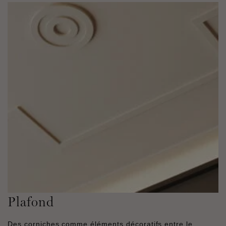
Plafond
Des corniches comme éléments décoratifs entre le