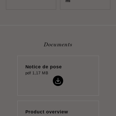
ml
Documents
Notice de pose
pdf
1,17 MB
Product overview