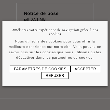
Notice de pose
pdf
0,51 MB
Améliorez votre expérience de navigation grâce à nos
cookies
Nous utilisons des cookies pour vous offrir la
meilleure expérience sur notre site. Vous pouvez en
savoir plus sur les cookies que nous utilisons ou les
Product overview
désactiver dans les paramètres de cookies.
pdf
4,15 MB
PARAMÈTRES DE COOKIES
ACCEPTER
REFUSER