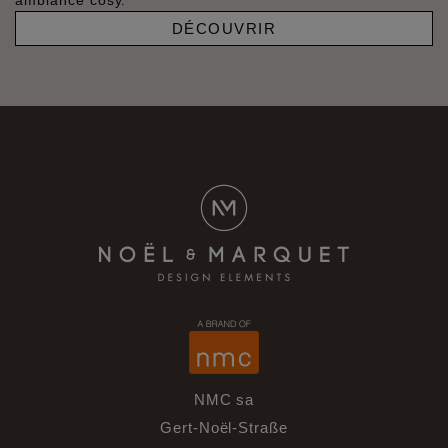
ambiance cosy.
DÉCOUVRIR
NMC sa
Gert-Noël-Straße