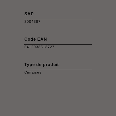
SAP
3004387
Code EAN
5412938518727
Type de produit
Cimaises