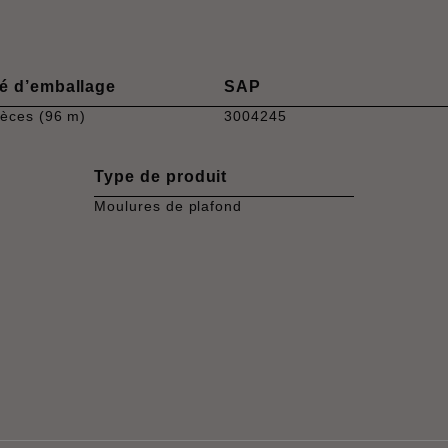
é d’emballage
SAP
ièces (96 m)
3004245
Type de produit
Moulures de plafond