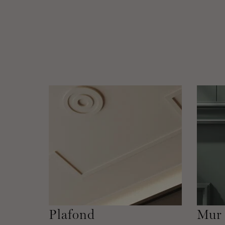
Plafond
Mur