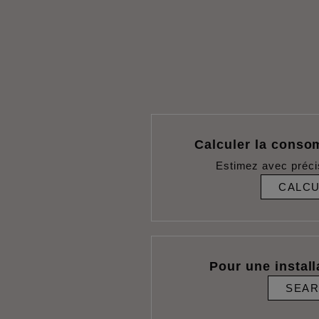
Calculer la conso
Estimez avec préci
CALC
Pour une install
SEA