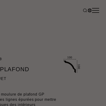
®
 PLAFOND
UET
 moulure de plafond GP
 lignes épurées pour mettre
ques des intérieurs