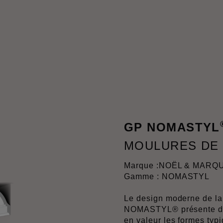
GP NOMASTYL
MOULURES DE
Marque :
NOËL & MARQ
Gamme : NOMASTYL
Le design moderne de la
NOMASTYL® présente des
en valeur les formes typi