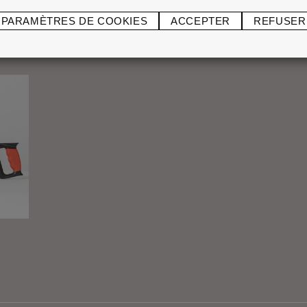
PARAMÈTRES DE COOKIES
ACCEPTER
REFUSER
®
ADEFIX
P5 5 kg
Boît