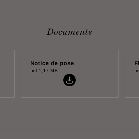
Documents
Notice de pose
F
pdf
1,17 MB
pd