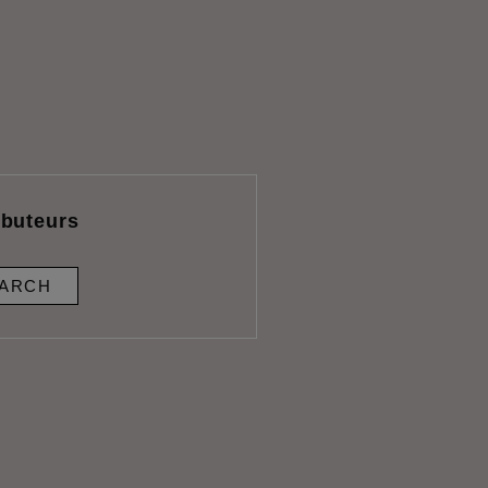
ibuteurs
ARCH