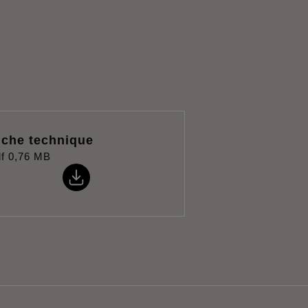
iche technique
f
0,76 MB