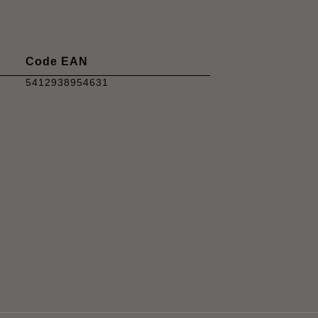
Code EAN
5412938954631