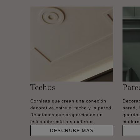
Techos
Pare
Cornisas que crean una conexión
Decorac
decorativa entre el techo y la pared.
pared, 
Rosetones que proporcionan un
guardas
estilo diferente a su interior.
moderno
DESCRUBE MAS