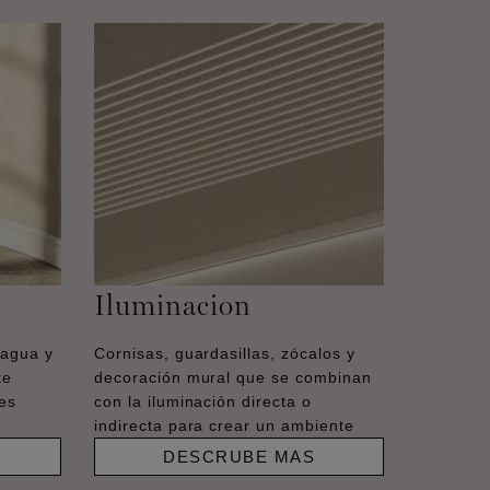
Iluminacion
 agua y
Cornisas, guardasillas, zócalos y
te
decoración mural que se combinan
es
con la iluminación directa o
indirecta para crear un ambiente
DESCRUBE MAS