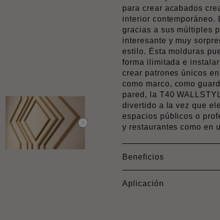
para crear acabados crea
interior contemporáneo.
gracias a sus múltiples 
interesante y muy sorpre
estilo. Ésta molduras pu
forma ilimitada e instala
crear patrones únicos en
como marco, como guarda
pared, la T40 WALLSTYL
divertido a la vez que el
espacios públicos o prof
y restaurantes como en 
Beneficios
Aplicación