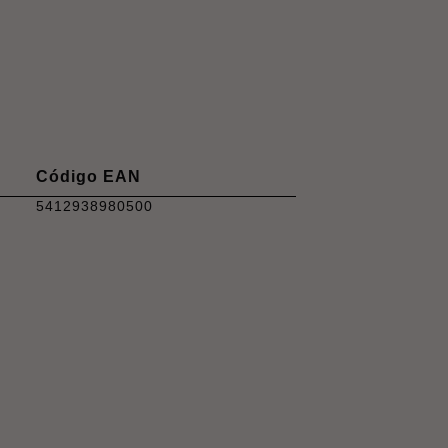
Código EAN
5412938980500