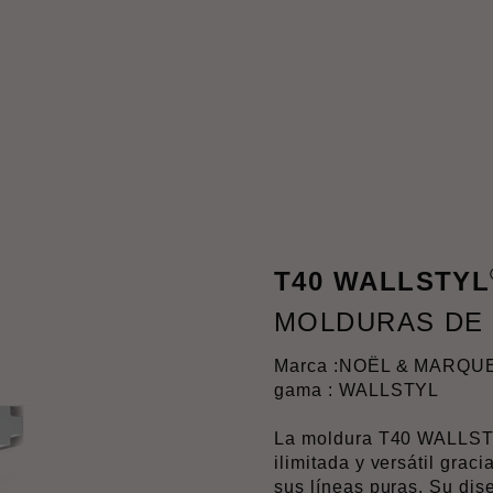
T40 WALLSTYL
MOLDURAS DE
Marca :
NOËL & MARQU
gama : WALLSTYL
La moldura T40 WALLSTY
ilimitada y versátil graci
sus líneas puras. Su dis