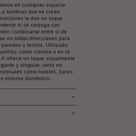
tivos en cualquier espacio
 La sombras que se crean
posiciones le dan un toque
ndente si se conjuga con
eden combinarse entre sí de
rse en todas direcciones para
 paredes o techos. Utilizado
sillas, como cornisa o en la
® ofrece un toque visualmente
egante y singular, tanto en
esionales como hoteles, bares
un entorno doméstico.