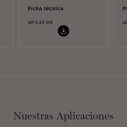
Ficha técnica
P
pdf
0,83 MB
pd
Nuestras Aplicaciones