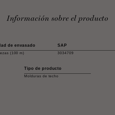
Información sobre el producto
dad de envasado
SAP
iezas (100 m)
3034709
Tipo de producto
Molduras de techo