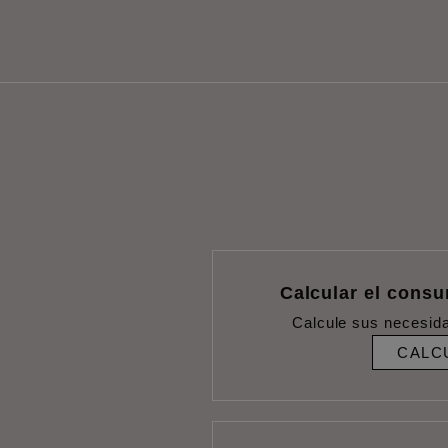
Calcular el cons
Calcule sus necesid
CALC