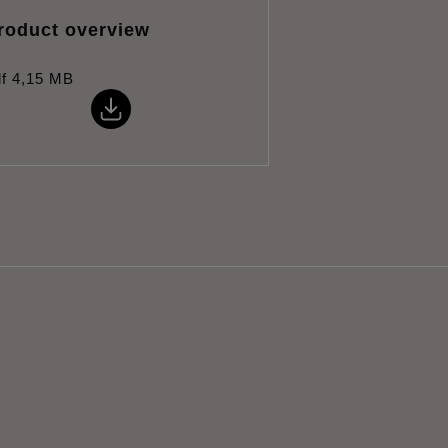
roduct overview
f
4,15 MB