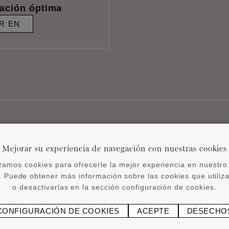
lación óptima
R EN
Mejorar su experiencia de navegación con nuestras cookies
Productos relacionados
izamos cookies para ofrecerle la mejor experiencia en nuestro 
 Puede obtener más información sobre las cookies que utili
o desactivarlas en la sección configuración de cookies.
CONFIGURACIÓN DE COOKIES
ACEPTE
DESECHO