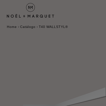
Home
Catálogo
T40 WALLSTYL®