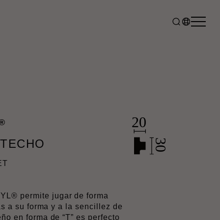
®
 TECHO
ET
L® permite jugar de forma
as a su forma y a la sencillez de
eño en forma de “T” es perfecto