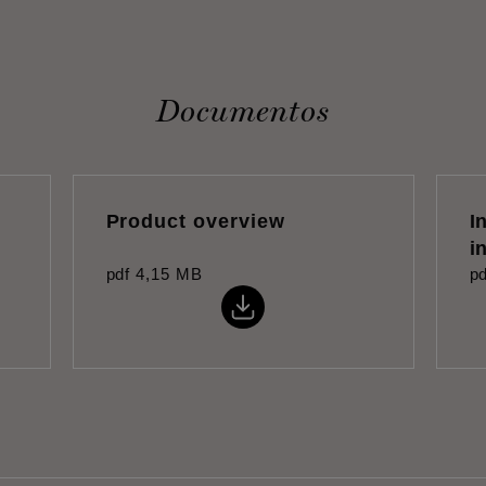
Documentos
Product overview
I
i
pdf
4,15 MB
pd