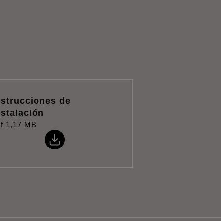
nstrucciones de
nstalación
f
1,17 MB