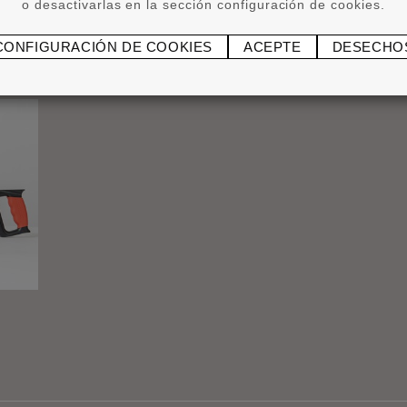
o desactivarlas en la sección configuración de cookies.
CONFIGURACIÓN DE COOKIES
ACEPTE
DESECHO
®
ADEFIX
P5 5 kg
Cort