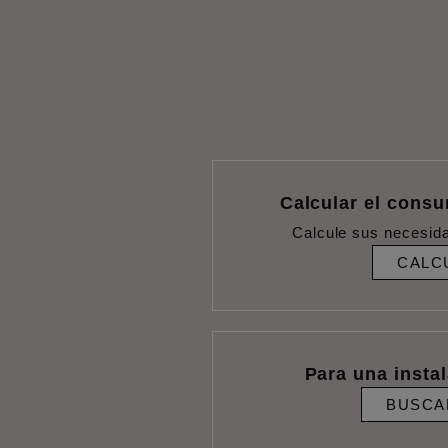
Calcular el cons
Calcule sus necesid
CALC
Para una insta
BUSCA