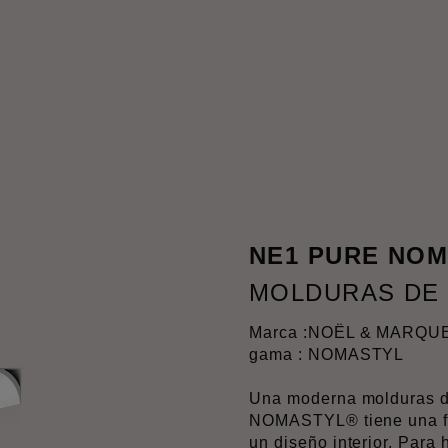
NE1 PURE NO
MOLDURAS DE
Marca :
NOËL & MARQU
gama : NOMASTYL
Una moderna molduras 
NOMASTYL® tiene una fo
un diseño interior. Para