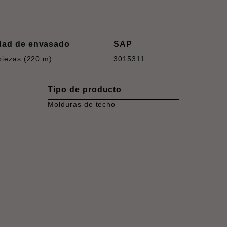
dad de envasado
SAP
piezas (220 m)
3015311
Tipo de producto
Molduras de techo