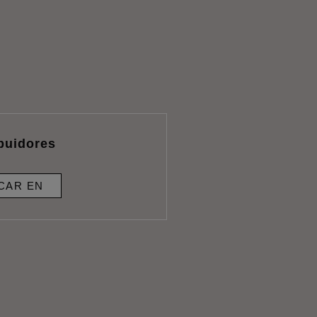
ibuidores
CAR EN