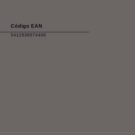
Código EAN
5412938974400