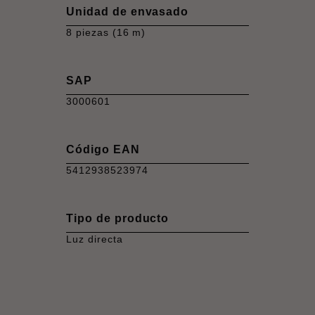
Unidad de envasado
8 piezas (16 m)
SAP
3000601
Código EAN
5412938523974
Tipo de producto
Luz directa