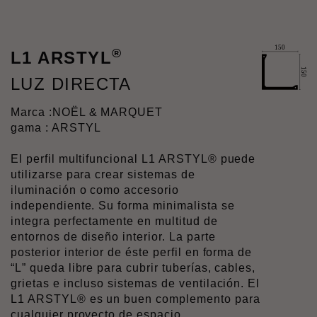
®
L1 ARSTYL
LUZ DIRECTA
Marca :
NOËL & MARQUET
gama : ARSTYL
El perfil multifuncional L1 ARSTYL® puede
utilizarse para crear sistemas de
iluminación o como accesorio
independiente. Su forma minimalista se
integra perfectamente en multitud de
entornos de diseño interior. La parte
posterior interior de éste perfil en forma de
“L” queda libre para cubrir tuberías, cables,
grietas e incluso sistemas de ventilación. El
L1 ARSTYL® es un buen complemento para
cualquier proyecto de espacio