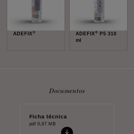
®
®
ADEFIX
ADEFIX
P5 310
ml
Documentos
Ficha técnica
pdf
0,87 MB