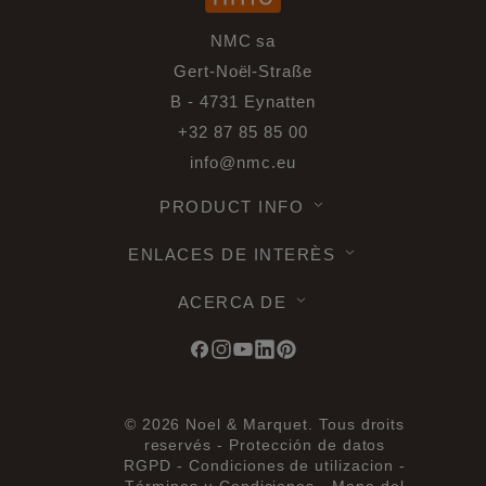
NMC sa
Gert-Noël-Straße
B - 4731 Eynatten
+32 87 85 85 00
info@nmc.eu
PRODUCT INFO
ENLACES DE INTERÈS
ACERCA DE
© 2026 Noel & Marquet. Tous droits
reservés -
Protección de datos
RGPD -
Condiciones de utilizacion -