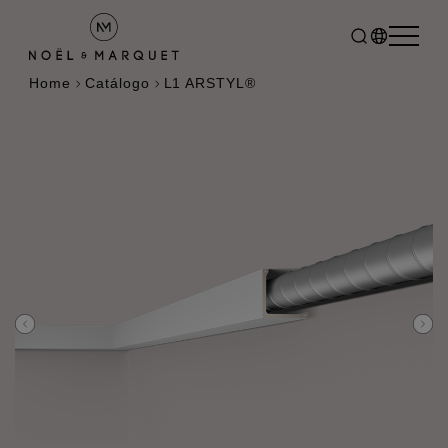
Home
Catálogo
L1 ARSTYL®