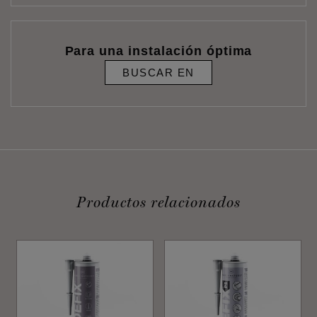
Para una instalación óptima
BUSCAR EN
Productos relacionados