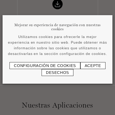
Mejorar su experiencia de navegación con nuestras
cookies
Instrucciones de
Utilizamos cookies para ofrecerle la mejor
instalación
experiencia en nuestro sitio web. Puede obtener más
pdf
1,17 MB
información sobre las cookies que utilizamos o
desactivarlas en la sección configuración de cookies.
CONFIGURACIÓN DE COOKIES
ACEPTE
DESECHOS
Nuestras Aplicaciones