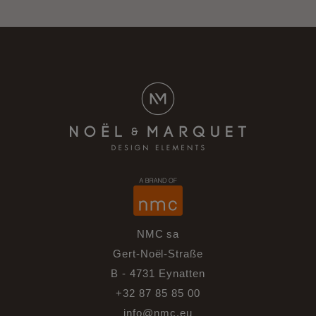
NMC sa
Gert-Noël-Straße
B - 4731 Eynatten
+32 87 85 85 00
info@nmc.eu