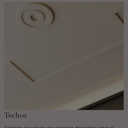
Techos
Cornisas que crean una conexión decorativa entre el