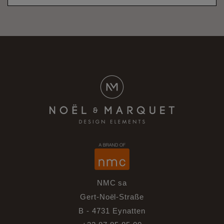
NMC sa
Gert-Noël-Straße
B - 4731 Eynatten