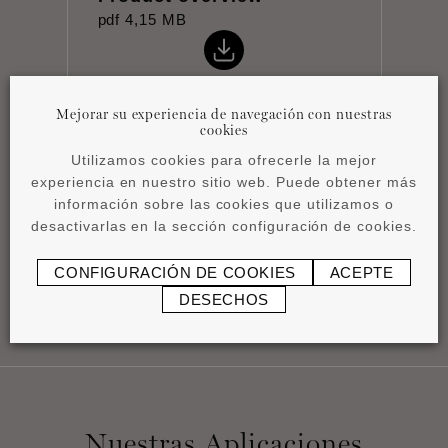
pdf
4,15 MB
Mejorar su experiencia de navegación con nuestras
cookies
Utilizamos cookies para ofrecerle la mejor
Instrucciones de
experiencia en nuestro sitio web. Puede obtener más
instalación
información sobre las cookies que utilizamos o
pdf
0,45 MB
desactivarlas en la sección configuración de cookies.
CONFIGURACIÓN DE COOKIES
ACEPTE
DESECHOS
Nuestras Aplicaciones