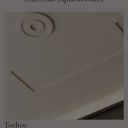
Techos